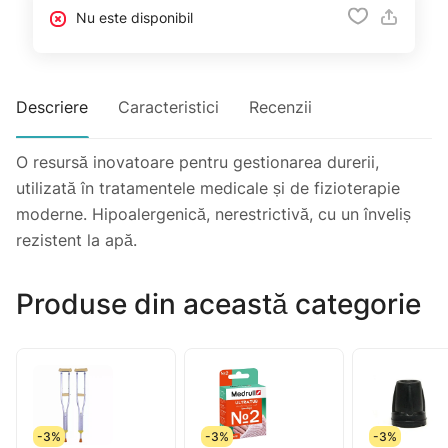
Nu este disponibil
Descriere
Caracteristici
Recenzii
O resursă inovatoare pentru gestionarea durerii,
utilizată în tratamentele medicale și de fizioterapie
moderne. Hipoalergenică, nerestrictivă, cu un înveliș
rezistent la apă.
Produse din această categorie
-3%
-3%
-3%