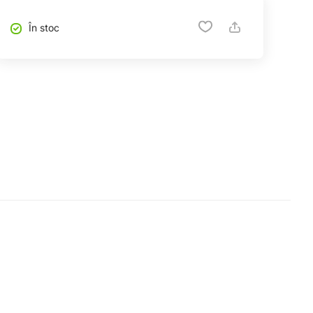
În stoc