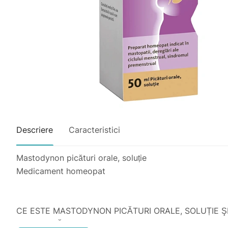
Descriere
Caracteristici
Mastodynon picături orale, soluție
Medicament homeopat
CE ESTE MASTODYNON PICĂTURI ORALE, SOLUȚIE Ş
UTILIZEAZĂ