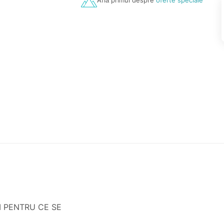
Află primul despre
oferte speciale
I PENTRU CE SE