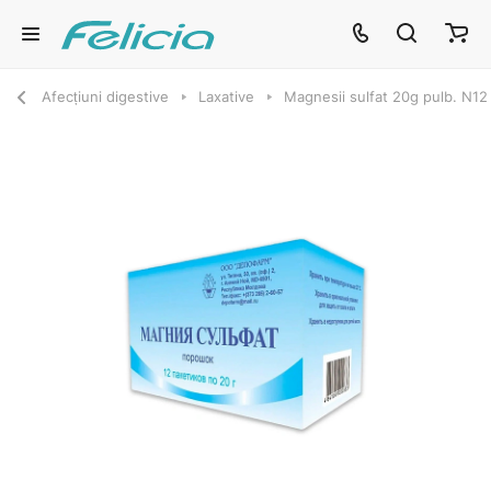
Afecțiuni digestive
Laxative
Magnesii sulfat 20g pulb. N12