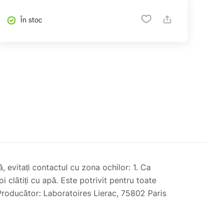
În stoc
, evitați contactul cu zona ochilor: 1. Ca
i clătiți cu apă. Este potrivit pentru toate
 Producător: Laboratoires Lierac, 75802 Paris