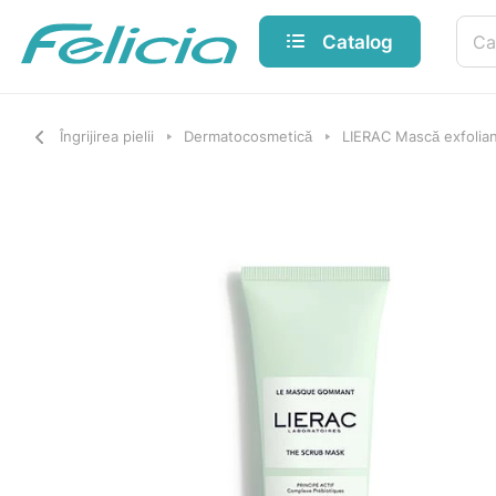
Catalog
Îngrijirea pielii
Dermatocosmetică
LIERAC Mască exfolia