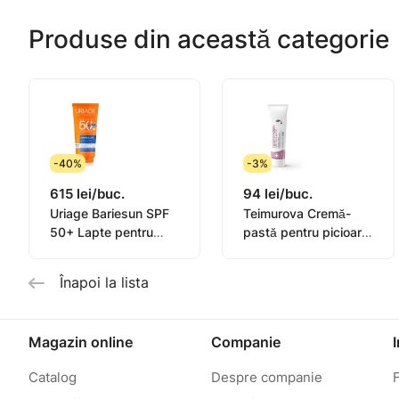
Produse din această categorie
-40%
-3%
615 lei/buc.
94 lei/buc.
Uriage Bariesun SPF
Teimurova Cremă-
50+ Lapte pentru
pastă pentru picioare
copii, piele sensibilă
contra miros și
100ml
transpirație 50g
Înapoi la lista
Magazin online
Companie
Catalog
Despre companie