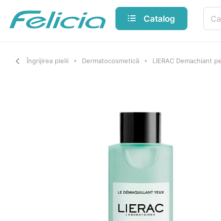
Catalog
Îngrijirea pielii
Dermatocosmetică
LIERAC Demachiant pe