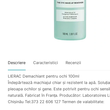
Descriere
Caracteristici
Recenzii
LIERAC Demachiant pentru ochi 100ml
Îndepărtează machiajul chiar și rezistent la apă. Soluți
pleoapa ochilor și gene. Este potrivit pentru ochi sensi
naturală. Fabricat în Franța. Producător: Laboratoires
Chișinău Tel:373 22 606 127 Termen de valabilitate: