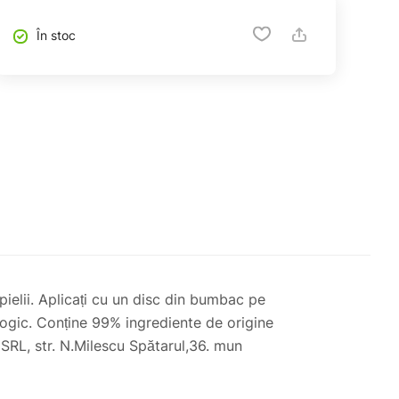
În stoc
pielii. Aplicați cu un disc din bumbac pe
ologic. Conține 99% ingrediente de origine
SRL, str. N.Milescu Spătarul,36. mun