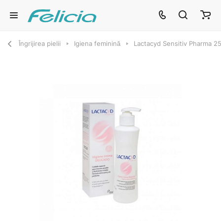
Îngrijirea pielii
Igiena feminină
Lactacyd Sensitiv Pharma 2