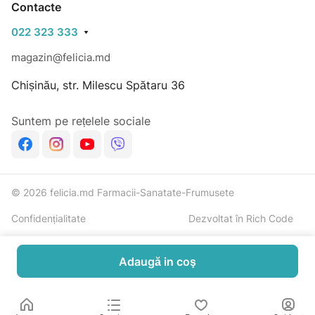
Contacte
022 323 333
magazin@felicia.md
Chișinău, str. Milescu Spătaru 36
Suntem pe rețelele sociale
© 2026 felicia.md Farmacii-Sanatate-Frumusete
Confidențialitate
Dezvoltat în Rich Code
Adaugă in coş