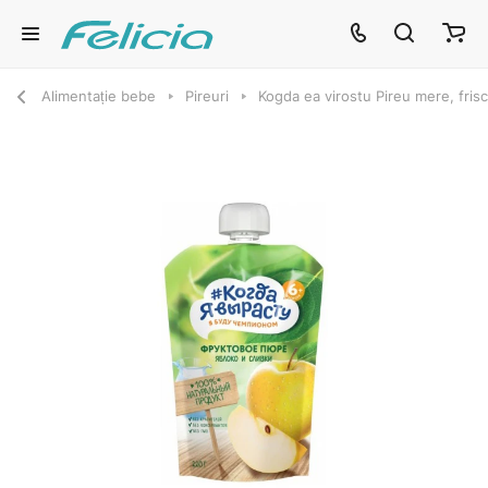
Alimentație bebe
Pireuri
Kogda ea virostu Pireu mere, fris