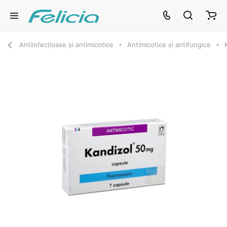
Antiinfecțioase și antimicotice
Antimicotice și antifungice