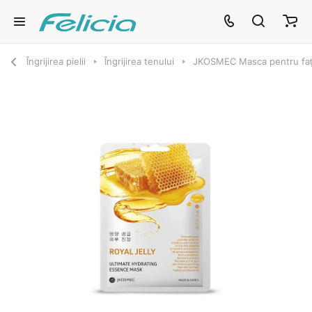
Îngrijirea pielii
Îngrijirea tenului
JKOSMEC Masca pentru față