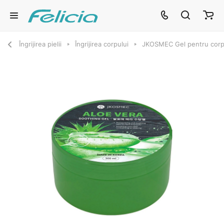
Îngrijirea pielii
Îngrijirea corpului
JKOSMEC Gel pentru corp 