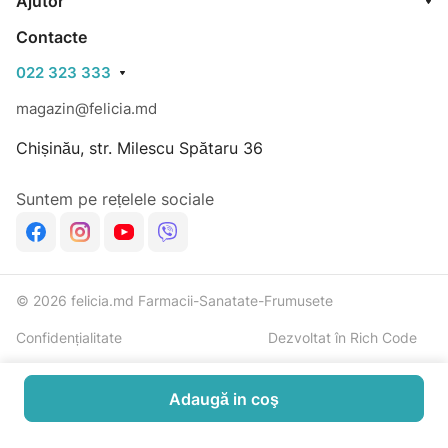
Ajutor
Contacte
022 323 333
magazin@felicia.md
Chișinău, str. Milescu Spătaru 36
Suntem pe rețelele sociale
© 2026 felicia.md Farmacii-Sanatate-Frumusete
Confidențialitate
Dezvoltat în Rich Code
Adaugă in coş