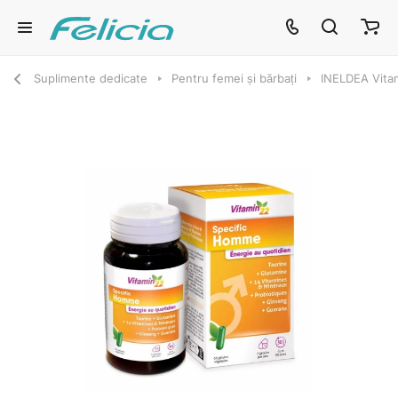
Suplimente dedicate
Pentru femei și bărbați
INELDEA Vita