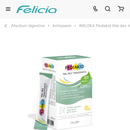
Afecțiuni digestive
Antispasm
INELDEA Pediakid Mal des tr