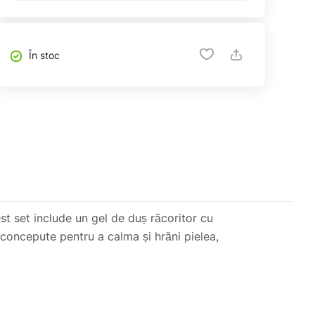
În stoc
est set include un gel de duș răcoritor cu
e concepute pentru a calma și hrăni pielea,