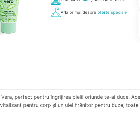
Află primul despre
oferte speciale
era, perfect pentru îngrijirea pielii oriunde te-ai duce. Ac
vitalizant pentru corp și un ulei hrănitor pentru buze, toat