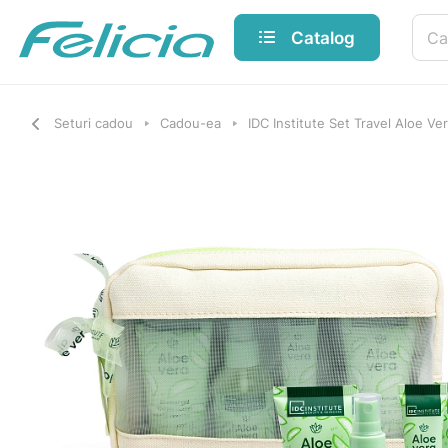
Catalog
Seturi cadou
Cadou-ea
IDC Institute Set Travel Aloe Ve