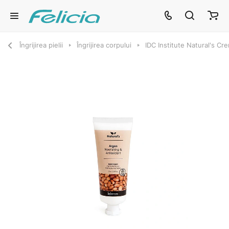
Îngrijirea pielii
Îngrijirea corpului
IDC Institute Natural's C