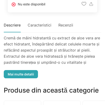
Nu este disponibil
Descriere
Caracteristici
Recenzii
Cremă de mâini hidratantă cu extract de aloe vera are
efect hidratant, îndepărtând delicat celulele moarte și
refăcând aspectul proaspăt și strălucitor al pielii.
Extractul de aloe vera hidratează și hrănește pielea
pastrând tinerețea și umplând-o cu vitalitate și
energie.
Produse din această categorie