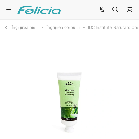
Îngrijirea pielii
Îngrijirea corpului
IDC Institute Natural's Cr