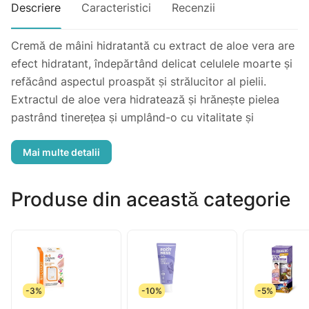
Descriere
Caracteristici
Recenzii
Cremă de mâini hidratantă cu extract de aloe vera are
efect hidratant, îndepărtând delicat celulele moarte și
refăcând aspectul proaspăt și strălucitor al pielii.
Extractul de aloe vera hidratează și hrănește pielea
pastrând tinerețea și umplând-o cu vitalitate și
energie.
Produse din această categorie
-3%
-10%
-5%