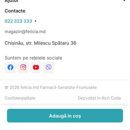
Ajutor
Contacte
022 323 333
magazin@felicia.md
Chișinău, str. Milescu Spătaru 36
Suntem pe rețelele sociale
© 2026 felicia.md Farmacii-Sanatate-Frumusete
Confidențialitate
Dezvoltat în Rich Code
Adaugă in coş