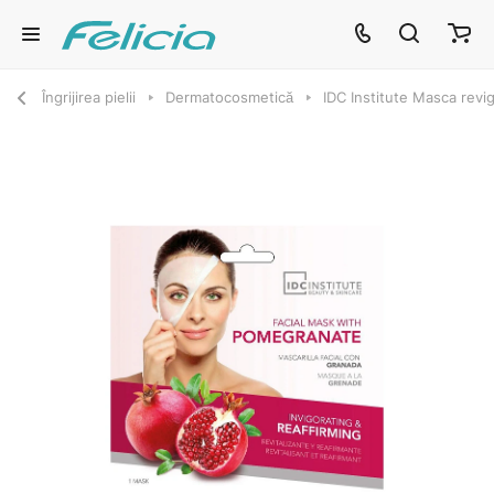
Îngrijirea pielii
Dermatocosmetică
IDC Institute Masca revi