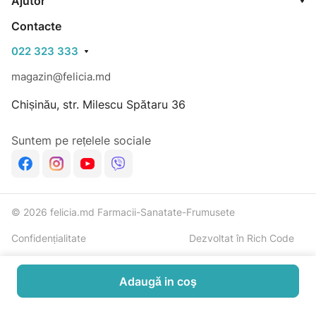
Ajutor
Contacte
022 323 333
magazin@felicia.md
Chișinău, str. Milescu Spătaru 36
Suntem pe rețelele sociale
© 2026 felicia.md Farmacii-Sanatate-Frumusete
Confidențialitate
Dezvoltat în Rich Code
Adaugă in coş