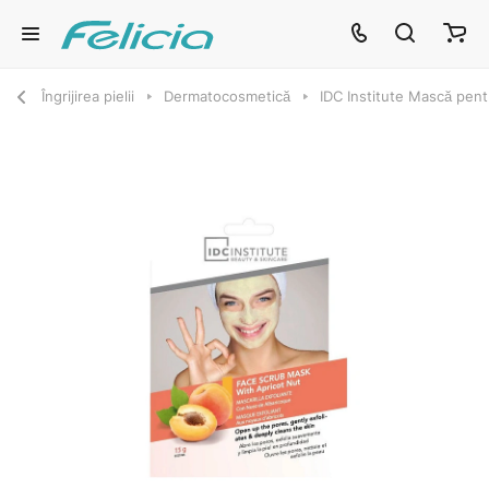
Îngrijirea pielii
Dermatocosmetică
IDC Institute Mască pentr