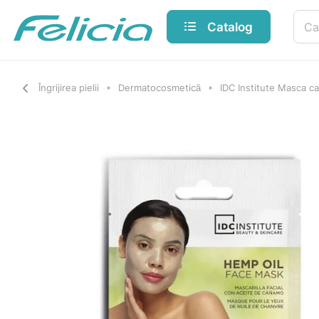
Catalog
Îngrijirea pielii
Dermatocosmetică
IDC Institute Masca c