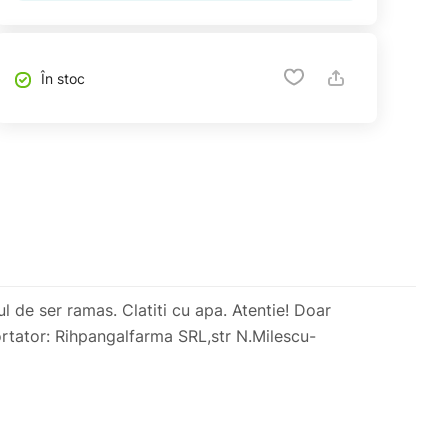
În stoc
l de ser ramas. Clatiti cu apa. Atentie! Doar
portator: Rihpangalfarma SRL,str N.Milescu-