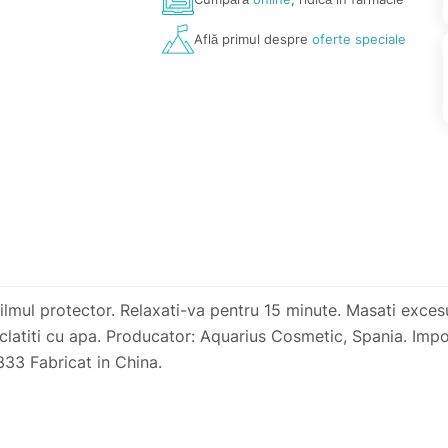
Află primul despre
oferte speciale
filmul protector. Relaxati-va pentru 15 minute. Masati excesu
 si clatiti cu apa. Producator: Aquarius Cosmetic, Spania. Im
33 Fabricat in China.