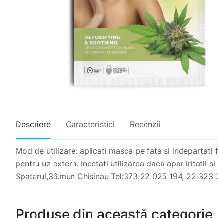
Descriere
Caracteristici
Recenzii
Mod de utilizare: aplicati masca pe fata si indepartati 
pentru uz extern. Incetati utilizarea daca apar iritatii
Spatarul,36.mun Chisinau Tel:373 22 025 194, 22 323 3
Produse din această categorie