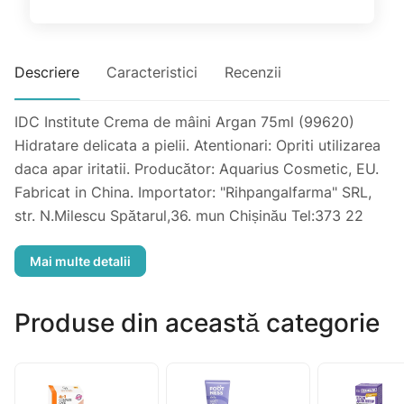
Descriere
Caracteristici
Recenzii
IDC Institute Crema de mâini Argan 75ml (99620)
Hidratare delicata a pielii. Atentionari: Opriti utilizarea
daca apar iritatii. Producător: Aquarius Cosmetic, EU.
Fabricat in China. Importator: "Rihpangalfarma" SRL,
str. N.Milescu Spătarul,36. mun Chișinău Tel:373 22
606 127
Produse din această categorie