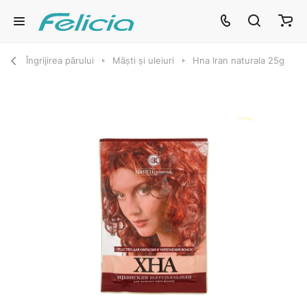
Îngrijirea părului
Măști și uleiuri
Hna Iran naturala 25g