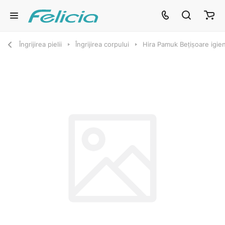
Îngrijirea pielii
Îngrijirea corpului
Hira Pamuk Bețișoare igie