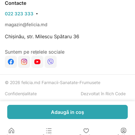
Contacte
022 323 333
magazin@felicia.md
Chișinău, str. Milescu Spătaru 36
Suntem pe rețelele sociale
© 2026 felicia.md Farmacii-Sanatate-Frumusete
Confidențialitate
Dezvoltat în Rich Code
Adaugă in coş