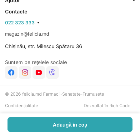
Ajutor
Contacte
022 323 333
magazin@felicia.md
Chișinău, str. Milescu Spătaru 36
Suntem pe rețelele sociale
© 2026 felicia.md Farmacii-Sanatate-Frumusete
Confidențialitate
Dezvoltat în Rich Code
Adaugă in coş