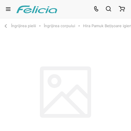
Îngrijirea pielii
Îngrijirea corpului
Hira Pamuk Bețișoare igie