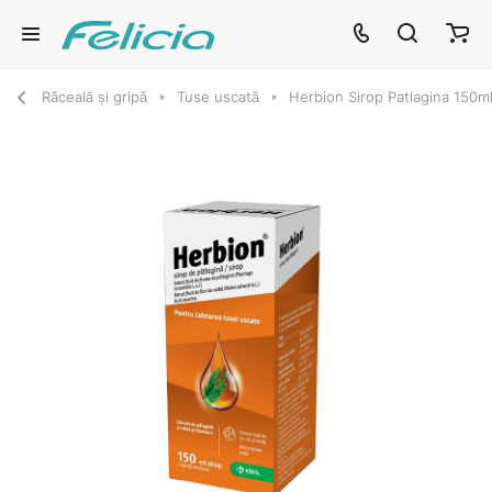
Răceală și gripă
Tuse uscată
Herbion Sirop Patlagina 150m