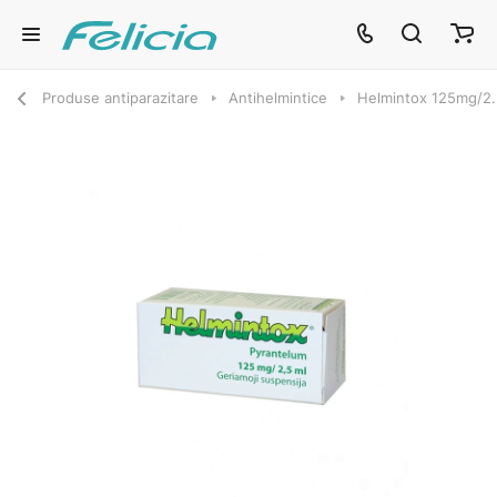
Produse antiparazitare
Antihelmintice
Helmintox 125mg/2.5