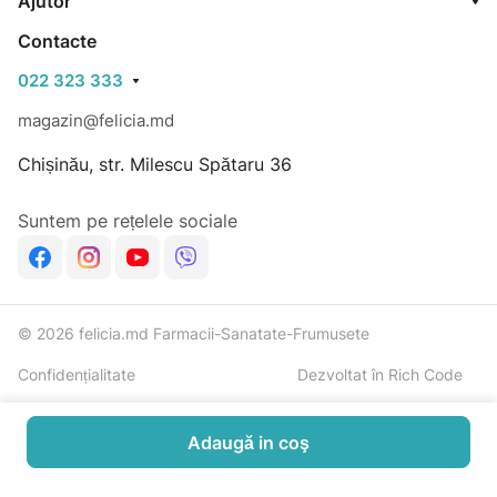
Ajutor
Contacte
022 323 333
magazin@felicia.md
Chișinău, str. Milescu Spătaru 36
Suntem pe rețelele sociale
© 2026 felicia.md Farmacii-Sanatate-Frumusete
Confidențialitate
Dezvoltat în Rich Code
Adaugă in coş