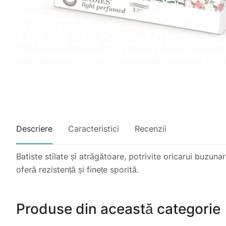
Descriere
Caracteristici
Recenzii
Batiste stilate și atrăgătoare, potrivite oricarui buzunar
oferă rezistență și finețe sporită.
Produse din această categorie