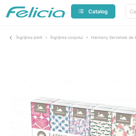
Catalog
Îngrijirea pielii
Îngrijirea corpului
Harmony Servetele de b