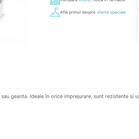
Află primul despre
oferte speciale
 sau geanta. Ideale în orice imprejurare, sunt rezistente și u