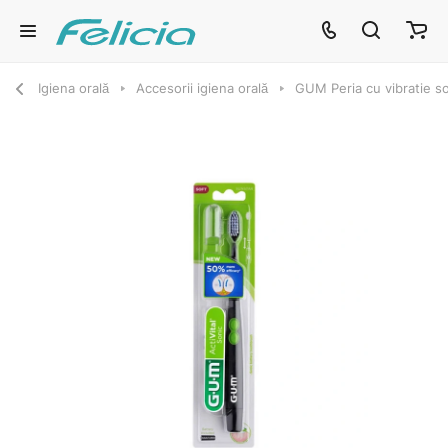
Igiena orală
Accesorii igiena orală
GUM Peria cu vibratie so