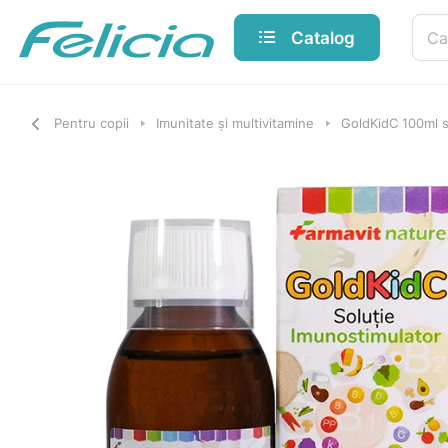
Catalog
Pentru copii
Imunitate și multivitamine
GoldKidC 100ml s