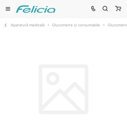
Aparatură medicală
Glucometre și consumabile
Glucometr