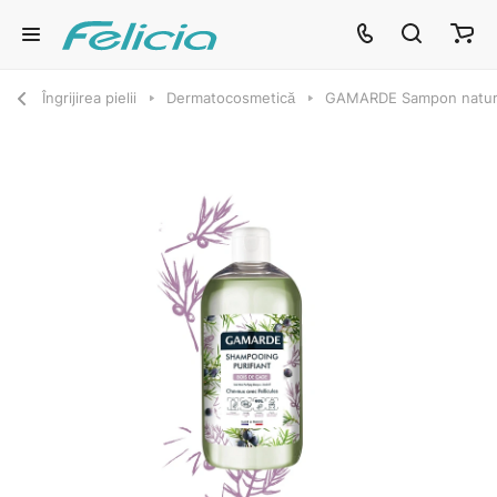
Îngrijirea pielii
Dermatocosmetică
GAMARDE Sampon natural