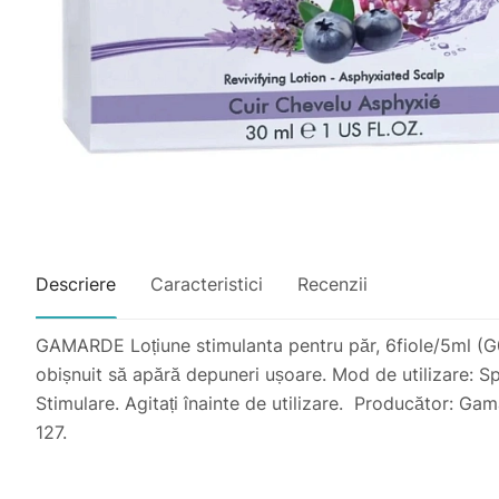
Descriere
Caracteristici
Recenzii
GAMARDE Loțiune stimulanta pentru păr, 6fiole/5ml (G010)
obișnuit să apără depuneri ușoare. Mod de utilizare: Sp
Stimulare. Agitați înainte de utilizare. Producător: Ga
127.