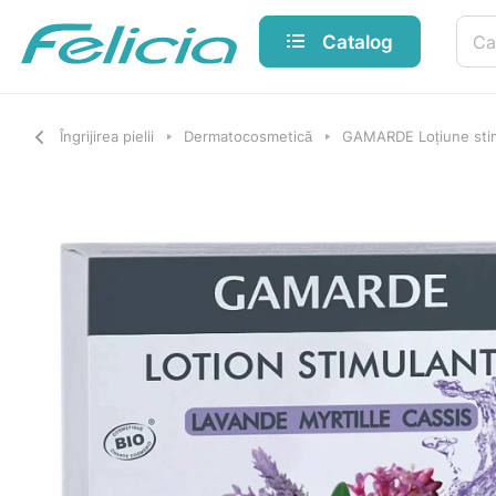
Catalog
Îngrijirea pielii
Dermatocosmetică
GAMARDE Loțiune stimu