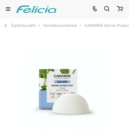
Îngrijirea pielii
Dermatocosmetică
GAMARDE Dermo Produs s