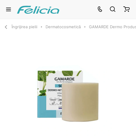
Îngrijirea pielii
Dermatocosmetică
GAMARDE Dermo Produs so