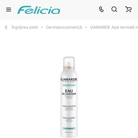
Îngrijirea pielii
Dermatocosmetică
GAMARDE Apă termală mi