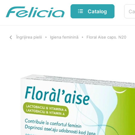
Catalog
Îngrijirea pielii
Igiena feminină
Floral Aise caps. N20