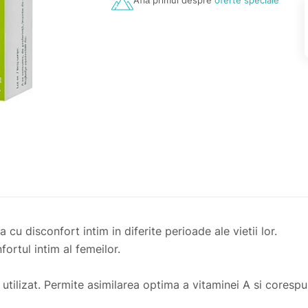
Află primul despre
oferte speciale
 cu disconfort intim in diferite perioade ale vietii lor.
ortul intim al femeilor.
utilizat. Permite asimilarea optima a vitaminei A si coresp