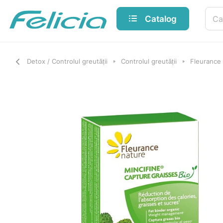
Catalog
Detox / Controlul greutății
Controlul greutății
Fleurance 