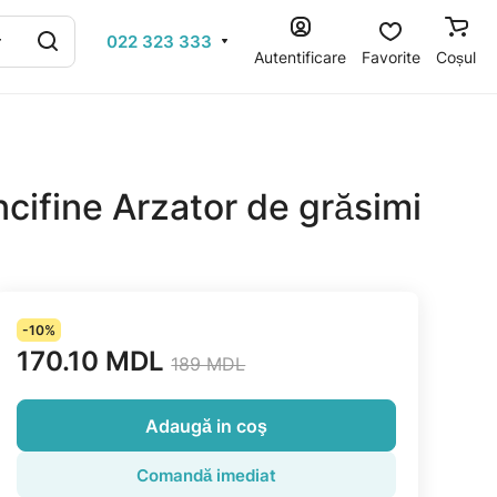
022 323 333
Autentificare
Favorite
Coșul
cifine Arzator de grăsimi
-10%
170.10 MDL
189 MDL
Adaugă in coş
Comandă imediat