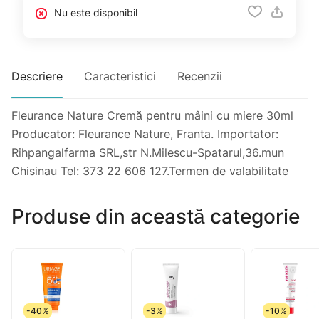
Nu este disponibil
Descriere
Caracteristici
Recenzii
Fleurance Nature Cremă pentru mâini cu miere 30ml
Producator: Fleurance Nature, Franta. Importator:
Rihpangalfarma SRL,str N.Milescu-Spatarul,36.mun
Chisinau Tel: 373 22 606 127.Termen de valabilitate
Produse din această categorie
-40%
-3%
-10%