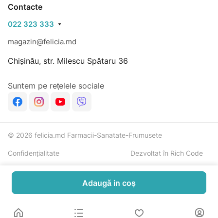
Contacte
022 323 333
magazin@felicia.md
Chișinău, str. Milescu Spătaru 36
Suntem pe rețelele sociale
© 2026 felicia.md Farmacii-Sanatate-Frumusete
Confidențialitate
Dezvoltat în Rich Code
Adaugă in coş