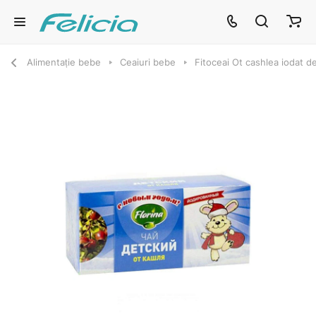
Alimentație bebe
Ceaiuri bebe
Fitoceai Ot cashlea iodat de