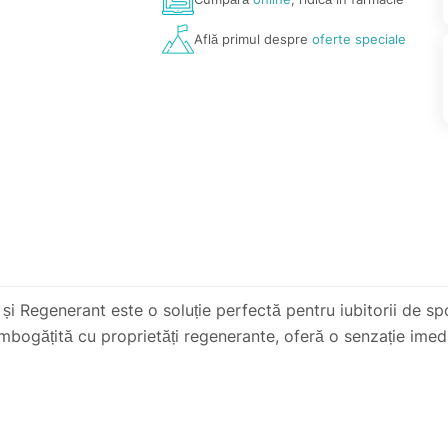
Află primul despre
oferte speciale
i Regenerant este o soluție perfectă pentru iubitorii de spo
îmbogățită cu proprietăți regenerante, oferă o senzație imed