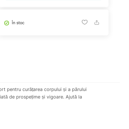
În stoc
rt pentru curățarea corpului și a părului
iată de prospețime și vigoare. Ajută la