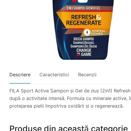
Descriere
Caracteristici
Recenzii
FILA Sport Active Șampon și Gel de duș (2in1) Refresh ș
după o activitate intensă. Formula cu minerale active, 
protejarea pielii împotriva oxidării și o regenerează.
Produse din această categorie