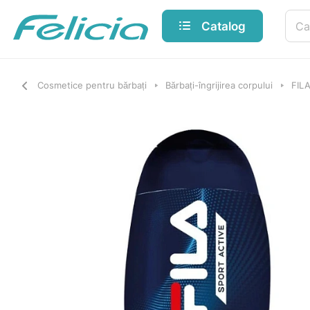
Catalog
Cosmetice pentru bărbați
Bărbați-îngrijirea corpului
FILA