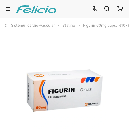
Sistemul cardio-vascular
Statine
Figurin 60mg caps. N10x