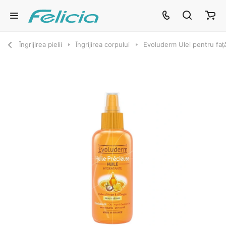
Îngrijirea pielii
Îngrijirea corpului
Evoluderm Ulei pentru față