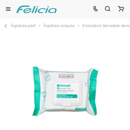
Îngrijirea pielii
Îngrijirea corpului
Evoluderm Servețele dema