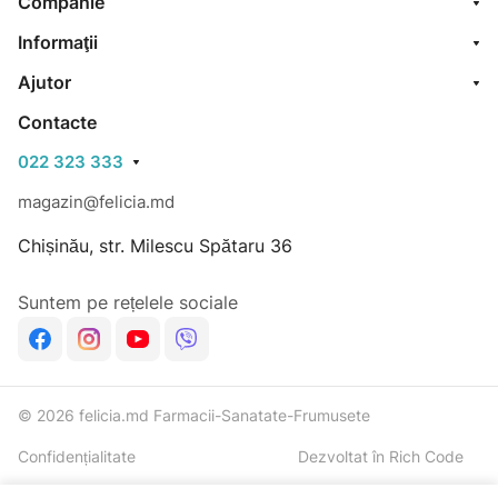
Companie
Informaţii
Ajutor
Contacte
022 323 333
magazin@felicia.md
Chișinău, str. Milescu Spătaru 36
Suntem pe rețelele sociale
© 2026 felicia.md Farmacii-Sanatate-Frumusete
Confidențialitate
Dezvoltat în Rich Code