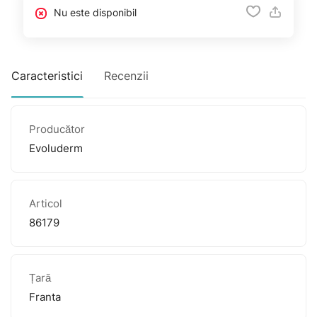
Nu este disponibil
Caracteristici
Recenzii
Producător
Evoluderm
Articol
86179
Țară
Franta