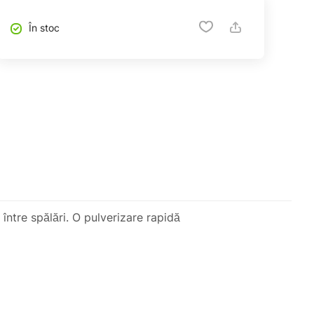
În stoc
ntre spălări. O pulverizare rapidă