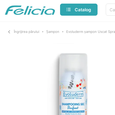
Catalog
Îngrijirea părului
Șampon
Evoluderm șampon Uscat Spr