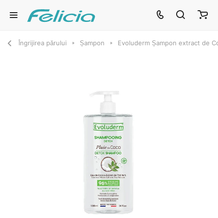
Îngrijirea părului
Șampon
Evoluderm Șampon extract de C