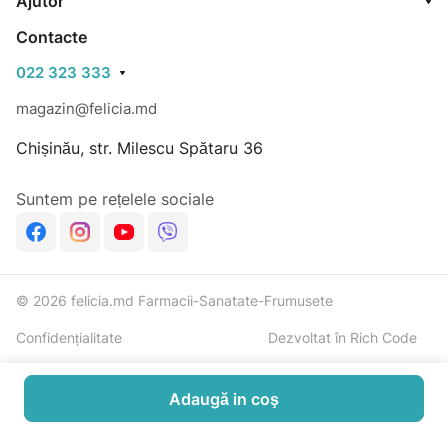
Ajutor
Contacte
022 323 333
magazin@felicia.md
Chișinău, str. Milescu Spătaru 36
Suntem pe rețelele sociale
© 2026 felicia.md Farmacii-Sanatate-Frumusete
Confidențialitate
Dezvoltat în Rich Code
Adaugă in coş