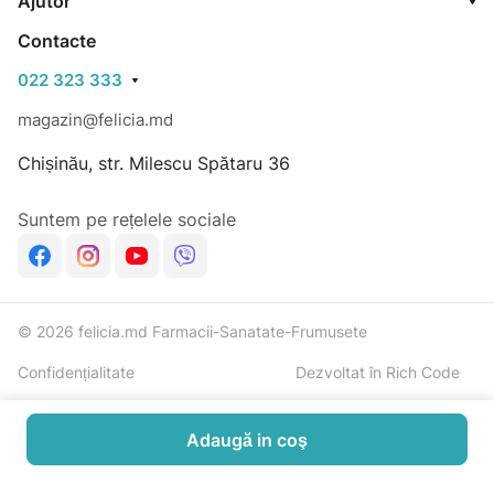
Ajutor
Contacte
022 323 333
magazin@felicia.md
Chișinău, str. Milescu Spătaru 36
Suntem pe rețelele sociale
© 2026 felicia.md Farmacii-Sanatate-Frumusete
Confidențialitate
Dezvoltat în Rich Code
Adaugă in coş