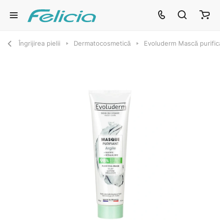
Îngrijirea pielii
Dermatocosmetică
Evoluderm Mască purifica