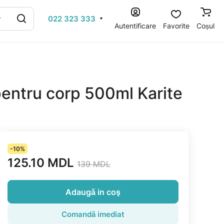
022 323 333
Autentificare
Favorite
Coșul
entru corp 500ml Karite
-10%
125.10 MDL
139 MDL
Adaugă in coş
Comandă imediat