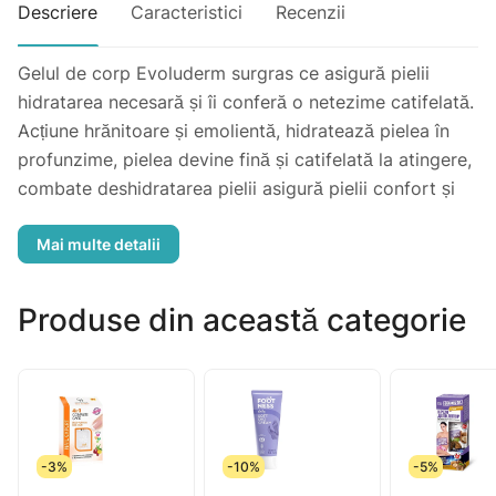
Descriere
Caracteristici
Recenzii
Gelul de corp Evoluderm surgras ce asigură pielii
hidratarea necesară și îi conferă o netezime catifelată.
Acțiune hrănitoare și emolientă, hidratează pielea în
profunzime, pielea devine fină și catifelată la atingere,
combate deshidratarea pielii asigură pielii confort și
vitalitate.
Produse din această categorie
-3%
-10%
-5%