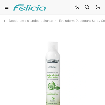
Deodorante și antiperspirante
Evoluderm Deodorant Spray Cea