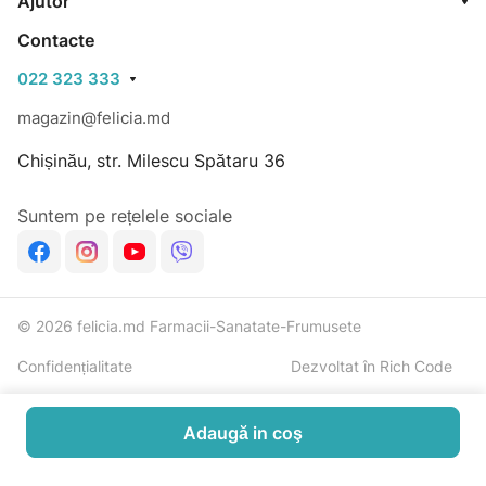
Ajutor
Contacte
022 323 333
magazin@felicia.md
Chișinău, str. Milescu Spătaru 36
Suntem pe rețelele sociale
© 2026 felicia.md Farmacii-Sanatate-Frumusete
Confidențialitate
Dezvoltat în Rich Code
Adaugă in coş